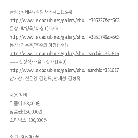
금상 : 정태환 /정방사에서... (15/4)
http://www.leicaclub.net/gallery/sho...i=305227&c=563
은상 : 박영욱/ 아침1(15/0)
http://www.leicaclub.net/gallery/sho...i=305174&c=563
동상 : 김용주/호수의 아침(14/1)
http://www.leicaclub.net/gallery/sho...earchid=361616
------ 신정식/가을그림자 (14/0)
http://www.leicaclub.net/gallery/sho...earchid=361617
참가상 : 신은영, 김영모, 안재성, 김형옥
사용 경비
뒤풀이 :58,000원
상품권:150,000원
스타벅스: 100,000원
소 계: 308,000원