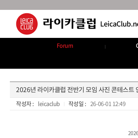
Forum
Announcements
Com
2026년 라이카클럽 전반기 모임 사진 콘테스트 
작성자 :
leicaclub
작성일 :
26-06-01 12:49
본문
20