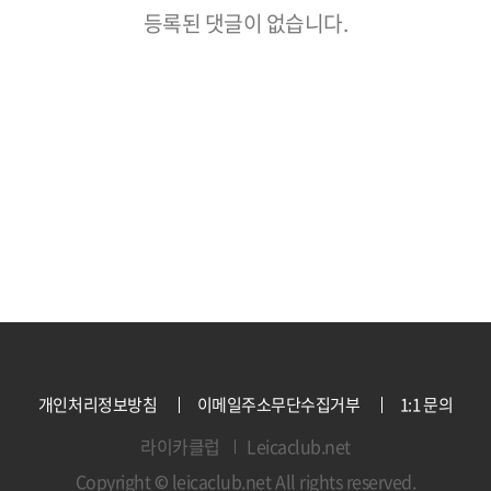
등록된 댓글이 없습니다.
개인처리정보방침
이메일주소무단수집거부
1:1 문의
라이카클럽
Leicaclub.net
Copyright © leicaclub.net All rights reserved.