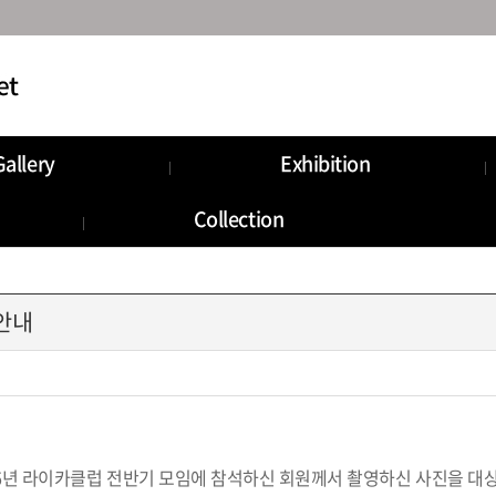
Gallery
Exhibition
munity
Information
Collection
Storage
안내
26년 라이카클럽 전반기 모임에 참석하신 회원께서 촬영하신 사진을 대