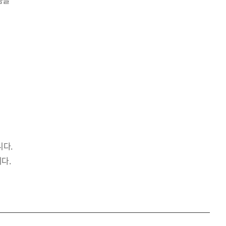
니다.
다.