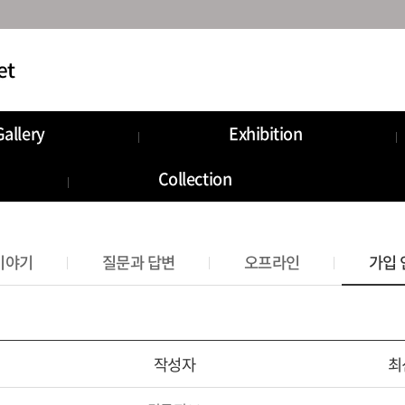
Gallery
Exhibition
munity
Information
Collection
Storage
이야기
질문과 답변
오프라인
가입 
작성자
최