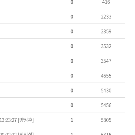
0
416
0
2233
0
2359
0
3532
0
3547
0
4655
0
5430
0
5456
 13:23:27 [양정훈]
1
5805
 00:02:22 [최인섭]
1
6315