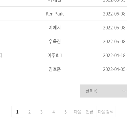
Ken Park
2022-06-08
이예지
2022-06-08
우욱진
2022-06-08
다
이주희1
2022-04-18
김호준
2022-04-05
1
2
3
4
5
다음
맨끝
다음검색