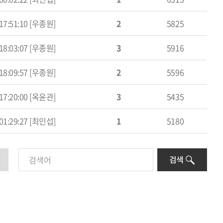
 17:51:10 [우종원]
2
5825
 18:03:07 [우종원]
3
5916
 18:09:57 [우종원]
2
5596
 17:20:00 [옥윤관]
3
5435
 01:29:27 [최인섭]
1
5180