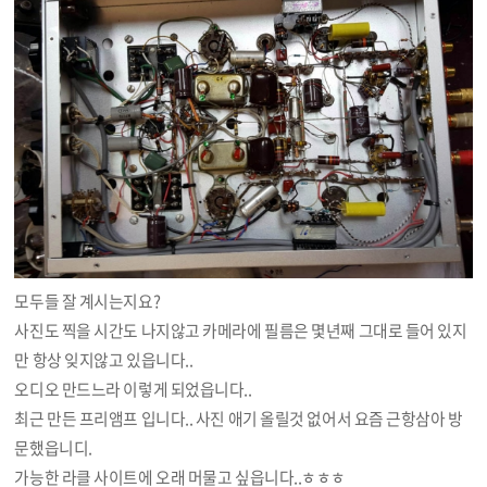
모두들 잘 계시는지요?
사진도 찍을 시간도 나지않고 카메라에 필름은 몇년째 그대로 들어 있지
만 항상 잊지않고 있읍니다..
오디오 만드느라 이렇게 되었읍니다..
최근 만든 프리앰프 입니다.. 사진 애기 올릴것 없어서 요즘 근항삼아 방
문했읍니디.
가능한 라클 사이트에 오래 머물고 싶읍니다..ㅎㅎㅎ