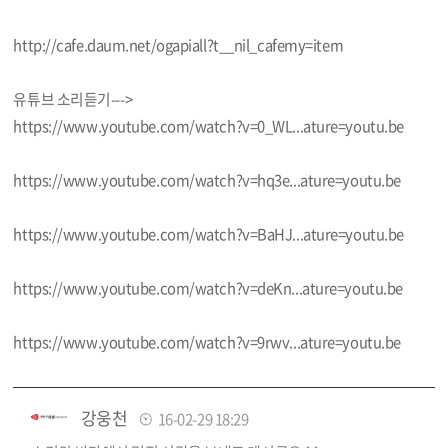
http://cafe.daum.net/ogapiall?t__nil_cafemy=item
유튜브 소리듣기--->
https://www.youtube.com/watch?v=0_WL...ature=youtu.be
https://www.youtube.com/watch?v=hq3e...ature=youtu.be
https://www.youtube.com/watch?v=BaHJ...ature=youtu.be
https://www.youtube.com/watch?v=deKn...ature=youtu.be
https://www.youtube.com/watch?v=9rwv...ature=youtu.be
강웅천
16-02-29 18:29