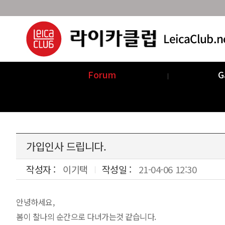
Forum
G
Announcements
Com
가입인사 드립니다.
작성자 :
이기택
작성일 :
21-04-06 12:30
안녕하세요,
본문
봄이 찰나의 순간으로 다녀가는것 같습니다.