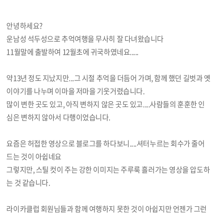
안녕하세요?
운남성 석두성으로 추억여행을 무사히 잘 다녀왔습니다
11월말에 출발하여 12월초에 귀국하였네요.....
약13년 정도 지났지만...그 시절 추억을 더듬어 가며, 함께 했던 길벗과 옛
이야기를 나누며 이마을 저마을 기웃거렸습니다.
많이 변한 곳도 있고, 아직 변하지 않은 곳도 있고....사람들의 훈훈한 인
심은 변하지 않아서 다행이었습니다.
요즘은 허접한 영상으로 블로그를 하다보니....셔터누르는 회수가 줄어
드는 것이 아쉽네요
그렇지만, 스틸 컷이 주는 강한 이미지는 주루룩 흘러가는 영상을 압도하
는 것 같습니다.
라이카클럽 회원님들과 함께 여행하지 못한 것이 아쉽지만 언젠가 그런