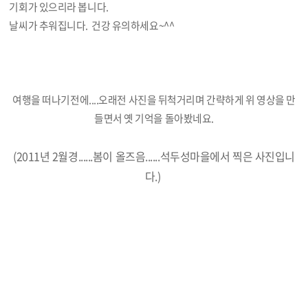
기회가 있으리라 봅니다.
날씨가 추워집니다. 건강 유의하세요~^^
여행을 떠나기전에....오래전 사진을 뒤척거리며 간략하게 위 영상을 만
들면서 옛 기억을 돌아봤네요.
(2011년 2월경......봄이 올즈음......석두성마을에서 찍은 사진입니
다.)