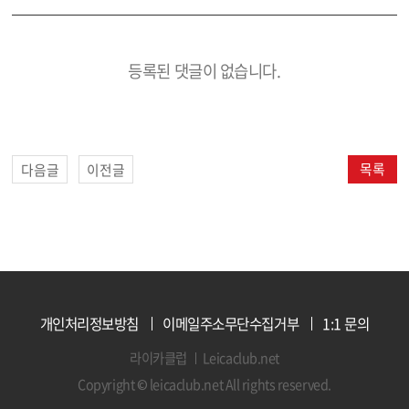
등록된 댓글이 없습니다.
목록
다음글
이전글
개인처리정보방침
이메일주소무단수집거부
1:1 문의
라이카클럽
Leicaclub.net
Copyright © leicaclub.net All rights reserved.