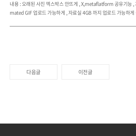
내용 : 오래된 사진 엑스박스 안뜨게 , X,metaflatform 공유기능
mated GIF 업로드 가능하게 , 자료실 4GB 까지 업로드 가능하
다음글
이전글