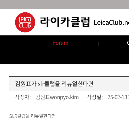
Forum
Announcements
Com
김원표가 slr클럽을 리뉴얼한다면
작성자 :
김원표wonpyo.kim
작성일 :
25-02-13 
SLR클럽을 리뉴얼한다면
본문