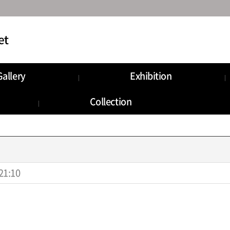
Gallery
Exhibition
munity
Information
Collection
Storage
21:10