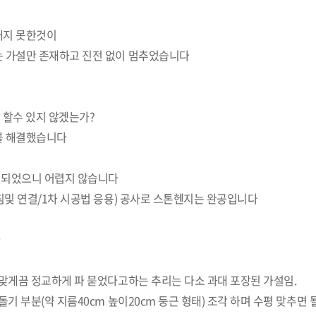
내지 못한것이
는 가설만 존재하고 진전 없이 멈추었습니다
 할수 있지 않겠는가?
를 해결했습니다
결되었으니 어렵지 않습니다
침및 연결/1차 시공법 응용) 공사로 스톤헨지는 완공입니다
다
 맞게끔 정교하게 파 묻었다고하는 추리는 다소 과대 포장된 가설임.
 부분(약 지름40cm 높이20cm 둥근 형태) 조각 하며 수평 맞추면 될 