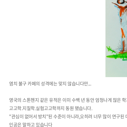
염치 불구 카페의 성격에는 맞지 않습니다만...
영국의 스톤헨지 같은 유적은 이미 수백 년 동안 엄청나게 많은 
고고학.지질학.실험고고학까지 동원 됐습니다.
"관심이 없어서 방치"된 수준이 아니라,오히려 너무 많이 연구된
인공은 말하고 있습니다