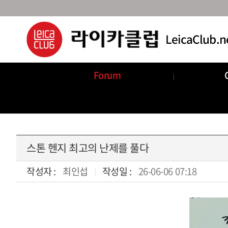
Forum
Announcements
Com
스톤 헨지 최고의 난제를 풀다
작성자 :
최인섭
작성일 :
26-06-06 07:18
본문