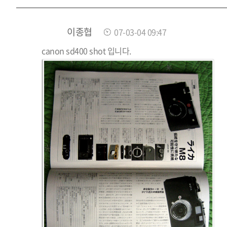
이종협
07-03-04 09:47
canon sd400 shot 입니다.