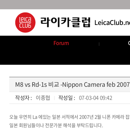
Forum
Announcements
Com
M8 vs Rd-1s 비교 -Nippon Camera feb 2007
작성자 :
이종협
작성일 :
07-03-04 09:42
오늘 우연히 La 에있는 일본 서적에서 2007년 2월 니폰 카메
본문
일본 회원님들이나 전문가분 해석을 부탁드립니다.