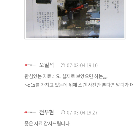
오일석
07-03-04 19:10
관심있는 자료네요. 실제로 보았으면 하는,,,,,
r-d1s를 가지고 있는데 위에 스캔 사진만 본다면 알디가 
전우현
07-03-04 19:27
좋은 자료 감사드립니다.