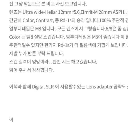
전 그냥 막눈으로 본 비교 사진 보고입니다.
렌즈는 Ultra wide-Heliar 12mm f5.6,Elmrit-M 28mm ASPH.
간단히 Color, Contrast, 등 Rd-1s의 승리 입니다.100% 주관
암부디테일은 M8 입니다.-모든 렌즈에서 그렇습니다.6/8은 좀 심
Color 는 엠8 실망 스럽습니다. 암부디테일은 M8이 좋습니다 제 짫
주관적일수 있지만 한가지 Rd-1s가 더 필름색에 가깝게 보입니다
제발 누가 반론 부탁 드립니다.
스캔 실력이 엉망이라... 한번 시도 해보겠습니다.
읽어 주셔서 감사합니다.
이책과 함께 Digital SLR-에 사용할수있는 Lens adapter 공략
이