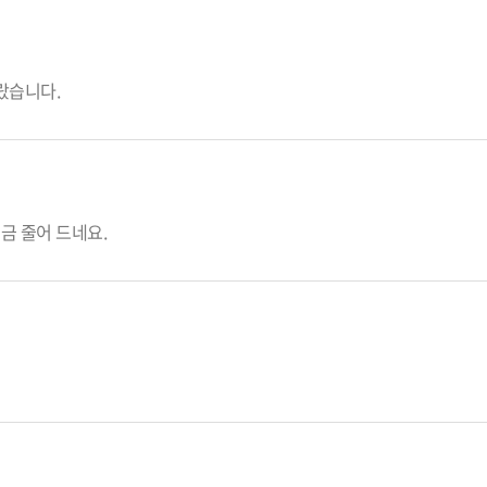
몰랐습니다.
쬐금 줄어 드네요.