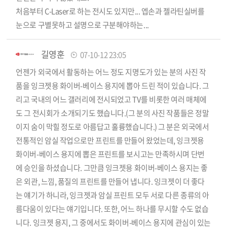
처음부터 C-Laser로 하는 전시도 있지만... 엡손과 젤라틴실버를
눈으로 구별못하고 설명으로 구분해야하는...
길영훈
07-10-12 23:05
언젠가 외국에서 활동하는 어느 정도 지명도가 있는 분의 사진 작
품을 잉크젯용 화이버-베이스 용지에 뽑아 드린 적이 있습니다. 그
리고 국내의 어느 갤러리에 전시되었고 TV를 비롯한 여러 매체에
도 그 전시회가 소개되기도 했습니다.(그 분의 사진 작품들은 정말
이지 숨이 막힐 정도로 아름답고 훌륭했습니다.) 그 분은 외국에서
전통적인 암실 작업으로만 프린트를 만들어 왔었는데, 잉크젯용
화이버-베이스 용지에 뽑은 프린트를 보시고는 만족하시며 단번
에 승인을 하셨습니다. 그만큼 잉크젯용 화이버-베이스 용지는 좋
은 외관, 느낌, 품질의 프린트를 만들어 냅니다. 잉크젯이 더 좋다
는 얘기가 하니라, 잉크젯과 암실 프린트 모두 서로 다른 종류의 아
름다움이 있다는 얘기입니다. 또한, 어느 하나를 무시할 수도 없습
니다. 잉크젯 용지, 그 중에서도 화이버-베이스 용지에 관심이 있는