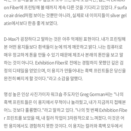
on Fiber에 프린팅해 볼 때까지 계속 다른 것을 기다리고 있었다. F surfa
ce air dried처럼 보이는 것뿐만 아니라, 실제로 내 이미지들이 silver gel
atin에서보다 한층 좋게 보였다.
D-Max가 굉장하다고 말하는 것은 아주 억제된 표현이다. 내가 프린팅해
본 어떤 용지들보다 흰색들이 눈에 띄게 깨끗하고 밝다. 나는 컴퓨터로
매우 정교하게 톤을 만들 수 있기 때문에 제조사 본래의 톤만을 보고 말
하는 것이 아니다. Exhibition Fiber로 전에는 경험하지 못했던 깊은 검
정의 디테일을 얻었으며, 이 용지가 만들어내는 흑백 프린트들은 당신을
완전히 빠지게 할 것이다."라고 소감을 말했다.
명성 높은 인상 사진가이자 워크숍 주도자인 Greg Gorman씨는 "나의
흑백 프린트들은 이 용지에서 무척이나 놀라웠고, 내가 지금까지 접해본
어느 것보다 훌륭했다."라고 말하고 있다. "나의 첫 번째 Exhibition Fibe
r 프린트를 보았을 때, 내 컬러 작업이 3차원적으로 느껴졌다. 이것은 어
떤 용지에서도 경험하지 못한 것이다. 이 용지는 컬러와 흑백 모두에서