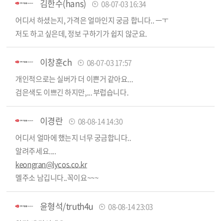
김한수(hans)
08-07-03 16:34
어디서 하셨는지, 가격은 얼마인지 궁금 합니다.. ㅡㅜ
저도 하고 싶은데, 정보 구하기가 쉽지 않군요.
이창훈ch
08-07-03 17:57
개인적으로는 실버가 더 이쁜거 같아요...
검은색도 이쁘긴 하지만,... 부럽습니다.
이경란
08-08-14 14:30
어디서 얼마에 했는지 너무 궁금합니다..
알려주세요....
keongran@lycos.co.kr
멜주소 남깁니다..꼭이요~~~
윤형석/truth4u
08-08-14 23:03