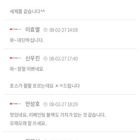
새제품 같습니다^^
이효열
08-02-27 14:08
와~ 대단하십니다.
신우진
08-02-27 17:40
와~ 정말 이쁘네요
포스가 좔좔 흐르는데요 ㅊㅋ드립니다
안성호
08-02-27 18:29
멋있네요. 리페인팅 블랙도 가치가 있는 것 같습니다.
오래오래 잘 쓰세요.