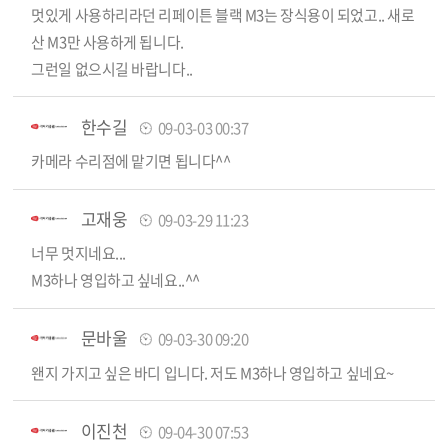
멋있게 사용하리라던 리페이튼 블랙 M3는 장식용이 되었고.. 새로
산 M3만 사용하게 됩니다.
그런일 없으시길 바랍니다..
한수길
09-03-03 00:37
카메라 수리점에 맡기면 됩니다^^
고재웅
09-03-29 11:23
너무 멋지네요...
M3하나 영입하고 싶네요..^^
문바울
09-03-30 09:20
왠지 가지고 싶은 바디 입니다. 저도 M3하나 영입하고 싶네요~
이진천
09-04-30 07:53