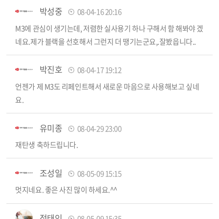
박성중
08-04-16 20:16
M3에 관심이 생기는데, 저렴한 실사용기 하나 구해서 함 해봐야 겠
네요.제가 블랙을 선호해서 그런지 더 땡기는군요,.잘봤읍니다..
박진호
08-04-17 19:12
언젠가 제 M3도 리페인트해서 새로운 마음으로 사용해보고 싶네
요.
유미종
08-04-29 23:00
재탄생 축하드립니다.
조성일
08-05-09 15:15
멋지네요. 좋은 사진 많이 하세요.^^
정태인
08-05-09 15:35