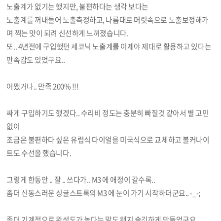
노출계가 없기는 했지만, 불편하다는 생각 보다는
노출계를 꺼내들어 노출측정하고, 나름대로 머릿속으로 노출보정해가
며 찍는 맛이 되려 신선하게 느껴졌습니다.
또.. 4년전에 구입했던 세코닉 노출계를 이제야 제대로 활용하고 있다는
만족감도 있었구요..
어쨌거나.. 만족 200% !!!
싸게 구입하기도 했겠다.. 수리비 정도는 충분히 빠질것 같아서 별 고민
없이
조금은 불편하다 싶은 유럽식 다이얼을 미국식으로 교체하고 볼커나이
트도 수선을 했습니다.
그렇게 한동안 .. 잘 .. 쓰다가.. M3 에 애정이 갈수록..
좀더 신동스러운 싱글스트록의 M3 에 눈이 가기 시작하더군요.. -_-;
좀더 기계적으로 완성도가 높다는 말도 왠지 솔깃하게 만들었구요..