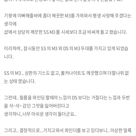
기왕에 이뻐해줄바에 좀더 깨끗한 M3를 가져와서 평생 사랑해 주겠다는
생각에
샵에서 상당히 깨끗한 SS M3 를 시세보다 조금 비싸게 들고 왔습니다.
이리하여.. 잠시동안 SS 의 M3 와 DS 의 M3 두대를 가지고 있게 되었습
니다.
SS 의 M3 .. 상판의 기스도 없고, 볼커나이트도 깨끗했으며 더할나위 없
는 상태 였습니다.
그런데.. 필름을 와인딩 할때의 느낌이 DS 보다는 거칠다는 느낌과 두번
을 삭~삭~ 감던 그맛을 잃어버린다고
생각하니, 너무 아쉬운 생각이 들더군요..
그리고.. 결정적으로...가지고와서 파인더를 보고 있다보니.. 이상한 얼룩