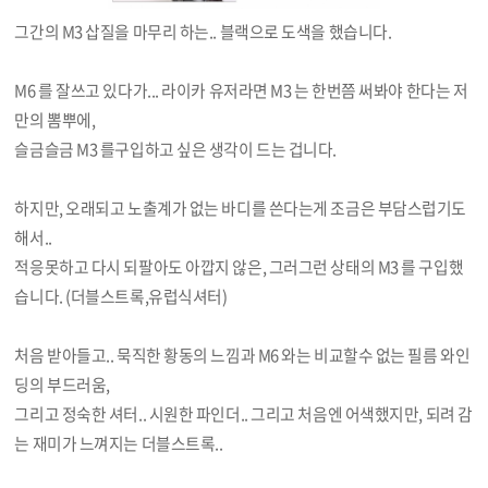
그간의 M3 삽질을 마무리 하는.. 블랙으로 도색을 했습니다.
M6 를 잘쓰고 있다가... 라이카 유저라면 M3 는 한번쯤 써봐야 한다는 저
만의 뽐뿌에,
슬금슬금 M3 를구입하고 싶은 생각이 드는 겁니다.
하지만, 오래되고 노출계가 없는 바디를 쓴다는게 조금은 부담스럽기도
해서..
적응못하고 다시 되팔아도 아깝지 않은, 그러그런 상태의 M3 를 구입했
습니다. (더블스트록,유럽식셔터)
처음 받아들고.. 묵직한 황동의 느낌과 M6 와는 비교할수 없는 필름 와인
딩의 부드러움,
그리고 정숙한 셔터.. 시원한 파인더.. 그리고 처음엔 어색했지만, 되려 감
는 재미가 느껴지는 더블스트록..