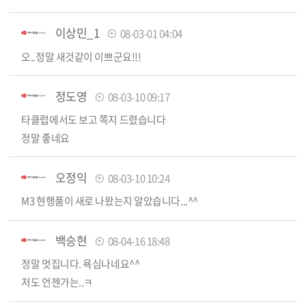
이상민_1
08-03-01 04:04
오..정말 새것같이 이쁘군요!!!
정도영
08-03-10 09:17
타클럽에서도 보고 쪽지 드렸습니다
정말 좋네요
오정익
08-03-10 10:24
M3 현행품이 새로 나왔는지 알았습니다...^^
백승현
08-04-16 18:48
정말 멋집니다. 욕심나네요^^
저도 언젠가는..ㅋ