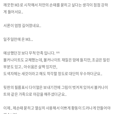
깨끗한 M3 로 시작해서 저만의 손때를 묻히고 싶다는 생각이 점점 강하
게 들어서요..
서론이 엄청 길어졌네요..
일주일만에 온 M3...
예상했던것 보다 무척 만족 입니다. ^^
볼커나이트도 교체했는데, 볼커나이트 재질은 맘에 들지만, 조금은 밀린
부분도 있고.. 아쉬움은 살짝 있지만,
도색자체는 새것이라고 해도 착각할 정도로 대단히 우수하더군요..
뒷판의 필름표시 다이얼은 보내기전에 그림이 벗겨져 있어서 볼커나이
트와 같은 가죽으로 마감을 해주셨더군요..
이제.. 제손때 묻히고 열심히 사용해서 이쁘게 황동이 드러나게 만들어야