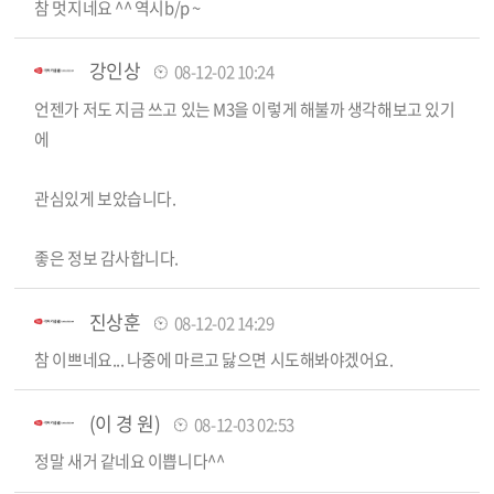
참 멋지네요 ^^ 역시b/p ~
강인상
08-12-02 10:24
언젠가 저도 지금 쓰고 있는 M3을 이렇게 해불까 생각해보고 있기
에
관심있게 보았습니다.
좋은 정보 감사합니다.
진상훈
08-12-02 14:29
참 이쁘네요... 나중에 마르고 닳으면 시도해봐야겠어요.
(이 경 원)
08-12-03 02:53
정말 새거 같네요 이쁩니다^^