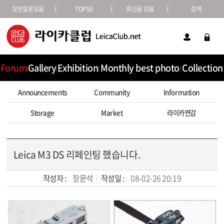
잦은질문모음
TOP50
최신글 모음
검색
Forum
Gallery
Exhibition
Monthly best photo
Collection
Announcements
Community
Information
Storage
Market
라이카연감
Leica M3 DS 리페인팅 했습니다.
작성자 :
장문석
작성일 :
08-02-26 20:19
본문