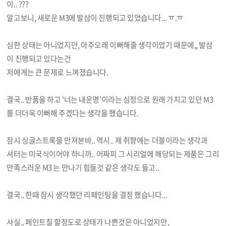
이.. ???
알고보니, 새로운 M3에 발삼이 진행되고 있었습니다... ㅠ.ㅠ
심한 상태는 아니었지만, 아주오래 이뻐해줄 생각이었기 때문에,, 발삼
이 진행되고 있다는건
저에게는 큰 문제로 느껴졌습니다.
결국.. 반품을 하고 '너는 내운명'이라는 심정으로 원래 가지고 있던 M3
를 더더욱 이뻐해 주겠다는 생각을 했습니다.
잠시 싱글스트록을 만져본바.. 역시.. 제 취향에는 더블이라는 생각과
셔터는 미국식이어야 하니까.. 어짜피 그 시리얼에 해당되는 제품은 그리
만족스러운 M3 는 만나기 힘들것 같은 생각도 들고..
결국.. 한때 잠시 생각했던 리페인팅을 결정 했습니다...
사실.. 페인트칠 할정도로 상태가 나쁜것은 아니었지만,