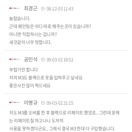
최경근
08-12-03 11:43
놀랍습니다.
근데 페인팅은 어디 따로 해주는곳이 있습니까?
아니면 직접하시는 겁니까?
새것같이 너무 멋찝니다.
공민석
09-03-02 18:52
부럽기만 합니다
저의 M3도 블랙으로 옷을 입혀주고 싶네요
좋은사진 많이 찍으세요
이병규
09-03-02 21:15
저도 M3를 오버홀 한 후 블랙으로 리페이트 했었죠.. 그런데 문제
는 리페이트칠 하고나니 도저히
사용을 못하겠더군요.. 그래서 결국 M3 한대 더 구입했습니다.