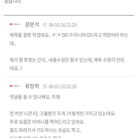
겠습니다.
장문석
08-02-26 21:29
제목을 잘못 적었네요.. ㅠ.ㅠ DD 가 아니라 DS 라고 적었어야 하는
데..
제가 잘 못찾는 건지.. 내용수정은 할수 있는데, 제목 수정이 안되
네요..?
류장하
08-02-26 22:16
댓글을 쓸 수 있나봐요. 이제
전 까만 니콘 F2. 고물렌즈 두개. 이렇게만 가지고 있는데요.
주로 요즘은 어머니를 찍어드리고 있어요.
절도 따라가서 기도하시는 모습도 찍고,