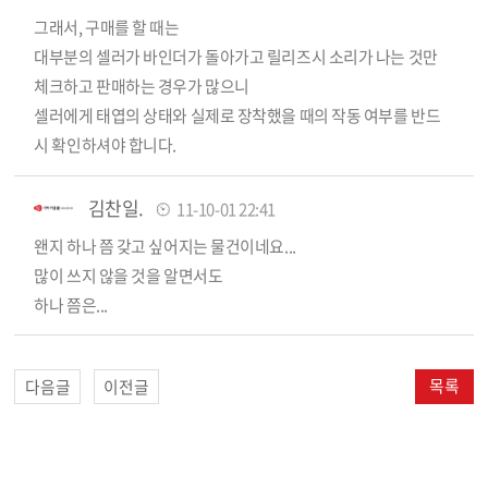
그래서, 구매를 할 때는
대부분의 셀러가 바인더가 돌아가고 릴리즈시 소리가 나는 것만
체크하고 판매하는 경우가 많으니
셀러에게 태엽의 상태와 실제로 장착했을 때의 작동 여부를 반드
시 확인하셔야 합니다.
김찬일.
11-10-01 22:41
왠지 하나 쯤 갖고 싶어지는 물건이네요...
많이 쓰지 않을 것을 알면서도
하나 쯤은...
목록
다음글
이전글