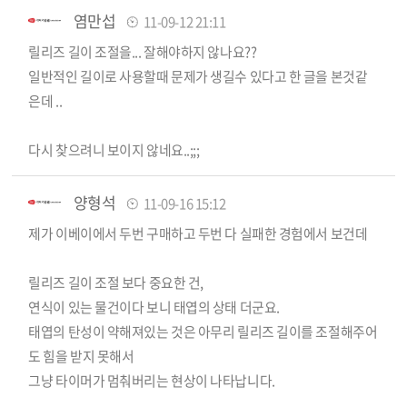
염만섭
11-09-12 21:11
릴리즈 길이 조절을... 잘해야하지 않나요??
일반적인 길이로 사용할때 문제가 생길수 있다고 한 글을 본것같
은데 ..
다시 찾으려니 보이지 않네요..;;;
양형석
11-09-16 15:12
제가 이베이에서 두번 구매하고 두번 다 실패한 경험에서 보건데
릴리즈 길이 조절 보다 중요한 건,
연식이 있는 물건이다 보니 태엽의 상태 더군요.
태엽의 탄성이 약해져있는 것은 아무리 릴리즈 길이를 조절해주어
도 힘을 받지 못해서
그냥 타이머가 멈춰버리는 현상이 나타납니다.