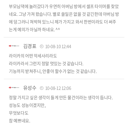
부모님댁에 놀러갔다가 우연히 아버님 방에서 셀프 타이머를 찾았
네요. 그냥 가져 왔습니다. 별로 쓸일은 없을 것 같긴한데 아버님 방
에 덩그러니 쳐박혀 있느니 제가 가지고 와서 한번이라도 더 써주
는게 예의가 아닐까 하네요. ^^
김경표
10-08-10 12:44
라이카의 어떤 악세사리라도
라이카라서 그런지 정말 멋있는 것 같습니다.
기능까지 받쳐주니, 안좋아 할수가 없는 것 같습니다.
유성수
10-08-12 12:06
정말 가지고 싶은 생각이 들게 만든 물건이라는 생각이 듭니다.
성능도 성능이겠지만,
무엇보다도
참 예쁘네요.