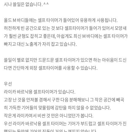
시나 쓸일은 없습니다. ^ ^
올드 M 바디들에는 셀프 타이머가 들어있어 유용하게 사용됩니다.
허전하게 빈 공간으로 있는 것 보다 셀프타이머가 들어가 있어서 모양새
가 훨씬 균형도 잡히고 좋은데, 아쉽게도 최신 M 바디에는 셀프 타이머가
빠지고 대신 노출계가 자리 잡고 있습니다.
쓸일이 별로 없지만 드문드문 셀프 타이머가 있으면 하는 아쉬움이 드신
다면 간단하게 외장 셀프타이머를 사용할 수 있습니다.
우선
라이카 바르낙용 셀프타이머가 있습니다.
고장 난 것을 만져볼 겸해서 구한 다음 분해해보니 그 작은 공간에 빼곡
히 가득한 기어들의 맞물림에 감탄을 하지 않을 수 없었습니다.
작은게 라이카여서 비싼 것 만은 아니었던가 봅니다.
우선 라이카 바르낙용 셀프 타이머는 기어가 부드럽고 셀프 타이머가 진
행되는 동안에 기어의 진동이 거의 느껴지지 않습니다.