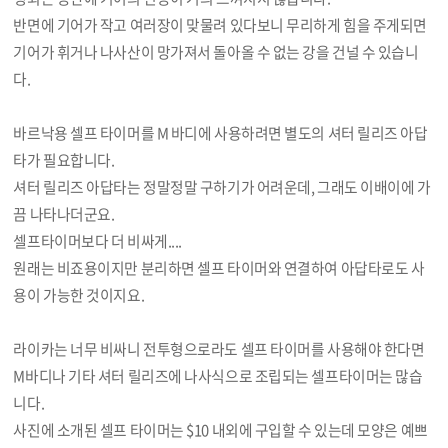
반면에 기어가 작고 여러장이 맞물려 있다보니 무리하게 힘을 주게되면
기어가 휘거나 나사산이 망가져서 돌아올 수 없는 강을 건널 수 있습니
다.
바르낙용 셀프 타이머를 M 바디에 사용하려면 별도의 셔터 릴리즈 아답
타가 필요합니다.
셔터 릴리즈 아답타는 정말정말 구하기가 어려운데, 그래도 이배이에 가
끔 나타나더군요.
셀프타이머보다 더 비싸게....
원래는 비죠용이지만 분리하면 셀프 타이머와 연결하여 아답타로도 사
용이 가능한 것이지요.
라이카는 너무 비싸니 전투형으로라도 셀프 타이머를 사용해야 한다면
M바디나 기타 셔터 릴리즈에 나사식으로 조립되는 셀프타이머는 많습
니다.
사진에 소개된 셀프 타이머는 $10 내외에 구입할 수 있는데 모양은 예쁘