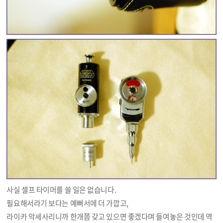
사실 셀프 타이머를 쓸 일은 없습니다.
필요해서라기 보다는 예뻐서에 더 가깝고,
라이카 악세사리니까 한개쯤 갖고 있으면 좋겠다며 들여놓은 것인데 역