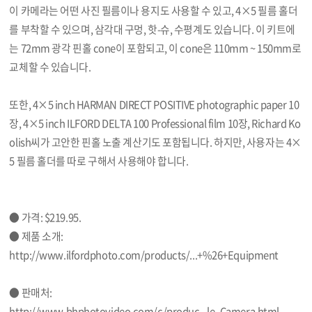
이 카메라는 어떤 사진 필름이나 용지도 사용할 수 있고, 4×5 필름 홀더
를 부착할 수 있으며, 삼각대 구멍, 핫-슈, 수평계도 있습니다. 이 키트에
는 72mm 광각 핀홀 cone이 포함되고, 이 cone은 110mm ~ 150mm로
교체할 수 있습니다.
또한, 4×5 inch HARMAN DIRECT POSITIVE photographic paper 10
장, 4×5 inch ILFORD DELTA 100 Professional film 10장, Richard Ko
olish씨가 고안한 핀홀 노출 계산기도 포함됩니다. 하지만, 사용자는 4×
5 필름 홀더를 따로 구해서 사용해야 합니다.
● 가격: $219.95.
● 제품 소개:
http://www.ilfordphoto.com/products/...+%26+Equipment
● 판매처:
http://www.bhphotovideo.com/c/produc...le_Camera.html