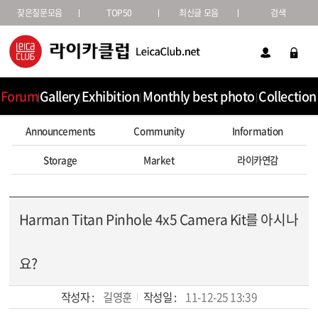
잦은질문모음
TOP50
최신글 모음
검색
Forum
Gallery
Exhibition
Monthly best photo
Collection
Announcements
Community
Information
Storage
Market
라이카연감
Harman Titan Pinhole 4x5 Camera Kit를 아시나
요?
작성자 :
길영훈
작성일 :
11-12-25 13:39