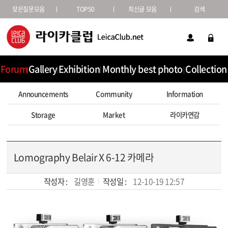
잦은질문모음
TOP50
최신글 모음
검색
Forum
Gallery
Exhibition
Monthly best photo
Collection
Announcements
Community
Information
Storage
Market
라이카연감
Lomography Belair X 6-12 카메라
작성자 :
길영훈
작성일 :
12-10-19 12:57
본문