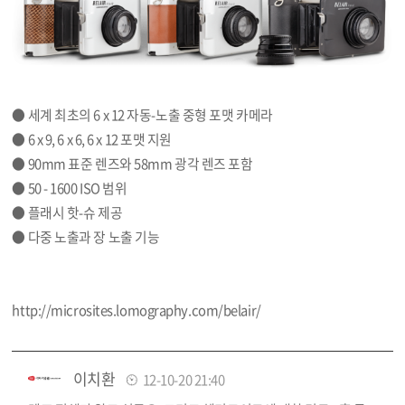
● 세계 최초의 6 x 12 자동-노출 중형 포맷 카메라
● 6 x 9, 6 x 6, 6 x 12 포맷 지원
● 90mm 표준 렌즈와 58mm 광각 렌즈 포함
● 50 - 1600 ISO 범위
● 플래시 핫-슈 제공
● 다중 노출과 장 노출 기능
http://microsites.lomography.com/belair/
이치환
12-10-20 21:40