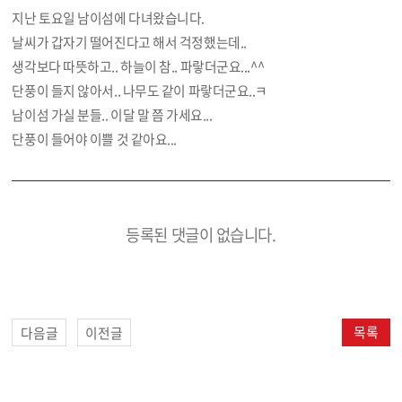
지난 토요일 남이섬에 다녀왔습니다.
날씨가 갑자기 떨어진다고 해서 걱정했는데..
생각보다 따뜻하고.. 하늘이 참.. 파랗더군요...^^
단풍이 들지 않아서.. 나무도 같이 파랗더군요..ㅋ
남이섬 가실 분들.. 이달 말 쯤 가세요...
단풍이 들어야 이쁠 것 같아요...
등록된 댓글이 없습니다.
목록
다음글
이전글