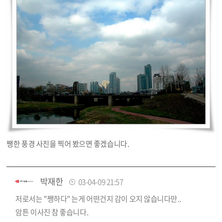
쨍한 풍경 사진을 찍어 봤으면 좋겠습니다.
박재한
03-04-09 21:57
저로서는 "쨍하다" 는게 어떤건지 감이 오지 않습니다만..
암튼 이사진 참 좋습니다.