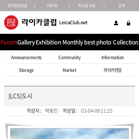
잦은질문모음
TOP50
최신글 모음
검색
Forum
Gallery
Exhibition
Monthly best photo
Collection
Announcements
Community
Information
Storage
Market
라이카연감
[LC5]도시
작성자 :
박동진
작성일 :
03-04-09 21:25
본문