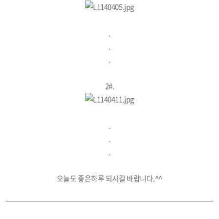
.
.
.
2#.
.
.
.
오늘도 좋은하루 되시길 바랍니다.^^