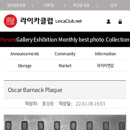
잦은질문모음
TOP50
최신글 모음
검색
Forum
Gallery
Exhibition
Monthly best photo
Collection
Announcements
Community
Information
Storage
Market
라이카연감
Oscar Barnack Plaque
작성자 :
홍성웅
작성일 :
22-01-08 16:03
본문