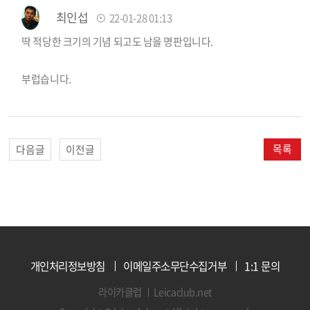
최인섭
22-01-28 01:13
딱 적당한 크기의 기념 되고도 남을 명판입니다.
부럽습니다.
목록
다음글
이전글
개인처리정보방침
이메일주소무단수집거부
1:1 문의
라이카클럽
Leicaclub.net