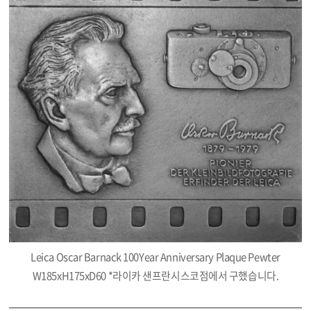
Leica Oscar Barnack 100Year Anniversary Plaque Pewter
W185xH175xD60 *라이카 샌프란시스코점에서 구했습니다.