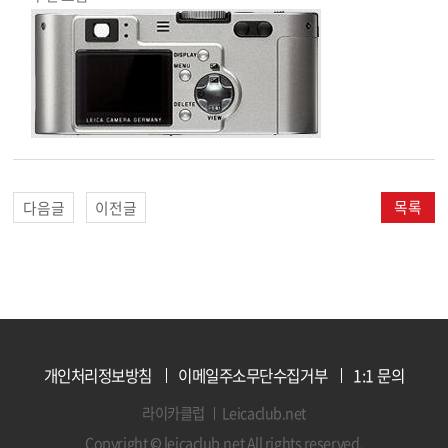
목록
다음글
이전글
개인처리정보방침
이메일주소무단수집거부
1:1 문의
라이카클럽
Leicaclub.net
Copyright © leicaclub.net All rights reserved.