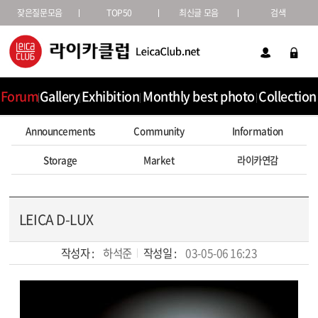
잦은질문모음
TOP50
최신글 모음
검색
Forum
Gallery
Exhibition
Monthly best photo
Collection
Announcements
Community
Information
Storage
Market
라이카연감
LEICA D-LUX
작성자 :
하석준
작성일 :
03-05-06 16:23
본문