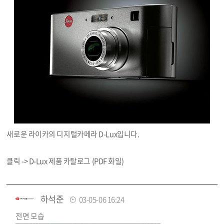
새로운 라이카의 디지털카메라 D-Lux입니다.
클릭 ->
D-Lux 제품 카탈로그 (PDF 화일)
하석준
03-05-06 16:24
전면 모습