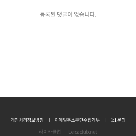
등록된 댓글이 없습니다.
개인처리정보방침
이메일주소무단수집거부
1:1 문의
라이카클럽
Leicaclub.net