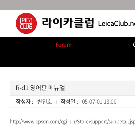
Forum
Announcements
Com
R-d1 영어판 메뉴얼
작성자 :
변인호
작성일 :
05-07-01 13:00
http://www.epson.com/cgi-bin/Store/support/supDetail
본문