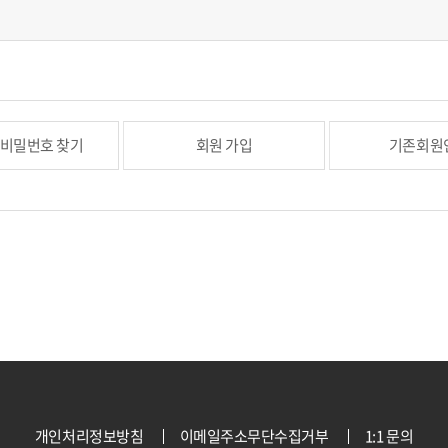
/비밀번호 찾기
회원 가입
기존회원
개인처리정보방침
이메일주소무단수집거부
1:1 문의