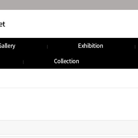
Gallery
Exhibition
Collection
로그인