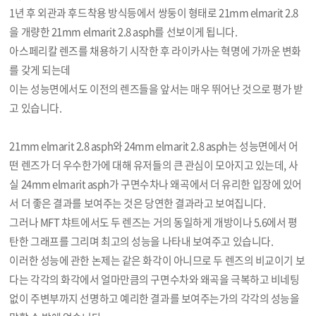
1년 후 외관과 후드착용 방식등에서 쌍둥이 형태로 21mm elmarit 2.8
을 개량한 21mm elmarit 2.8 asph를 선보이게 됩니다.
아스페리칼 렌즈를 채용하기 시작한 후 라이카사는 혁명에 가까운 변화
를 갖게 되는데
이는 성능면에서도 이전의 렌즈들을 앞서는 매우 뛰어난 것으로 평가 받
고 있습니다.
21mm elmarit 2.8 asph와 24mm elmarit 2.8 asph는 성능면에서 어
떤 렌즈가 더 우수한가에 대해 유저들의 큰 관심이 모아지고 있는데, 사
실 24mm elmarit asph가 구면수차나 왜곡에서 더 유리한 입장에 있어
서 더 좋은 결과를 보여주는 것은 당연한 결과라고 보여집니다.
그러나 MFT 챠트에서도 두 렌즈는 거의 동일하게 개방이나 5.6에서 평
탄한 그래프를 그리며 최고의 성능을 나타내 보여주고 있습니다.
이러한 성능에 관한 논제는 같은 화각이 아니므로 두 렌즈의 비교이기 보
다는 각각의 화각에서 얼마만큼의 구면수차와 왜곡을 극복하고 비네팅
없이 주변부까지 선명하고 예리한 결과를 보여주는가의 각각의 성능을