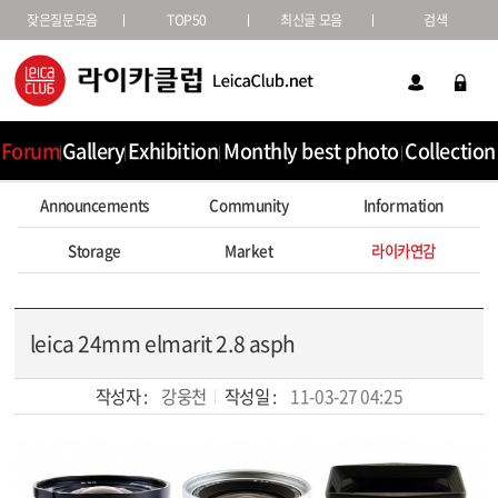
잦은질문모음
TOP50
최신글 모음
검색
Forum
Gallery
Exhibition
Monthly best photo
Collection
Announcements
Community
Information
Storage
Market
라이카연감
leica 24mm elmarit 2.8 asph
작성자 :
강웅천
작성일 :
11-03-27 04:25
본문