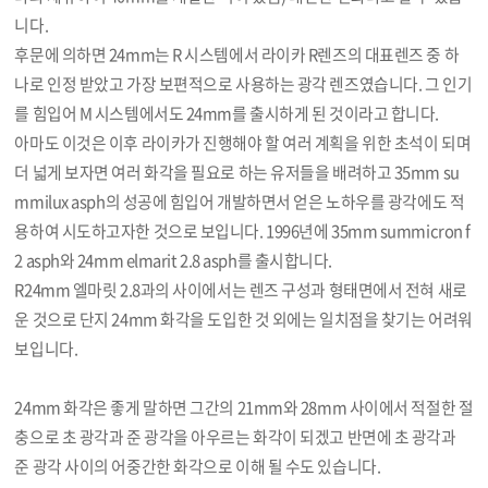
니다.
후문에 의하면 24mm는 R 시스템에서 라이카 R렌즈의 대표렌즈 중 하
나로 인정 받았고 가장 보편적으로 사용하는 광각 렌즈였습니다. 그 인기
를 힘입어 M 시스템에서도 24mm를 출시하게 된 것이라고 합니다.
아마도 이것은 이후 라이카가 진행해야 할 여러 계획을 위한 초석이 되며
더 넓게 보자면 여러 화각을 필요로 하는 유저들을 배려하고 35mm su
mmilux asph의 성공에 힘입어 개발하면서 얻은 노하우를 광각에도 적
용하여 시도하고자한 것으로 보입니다. 1996년에 35mm summicron f
2 asph와 24mm elmarit 2.8 asph를 출시합니다.
R24mm 엘마릿 2.8과의 사이에서는 렌즈 구성과 형태면에서 전혀 새로
운 것으로 단지 24mm 화각을 도입한 것 외에는 일치점을 찾기는 어려워
보입니다.
24mm 화각은 좋게 말하면 그간의 21mm와 28mm 사이에서 적절한 절
충으로 초 광각과 준 광각을 아우르는 화각이 되겠고 반면에 초 광각과
준 광각 사이의 어중간한 화각으로 이해 될 수도 있습니다.