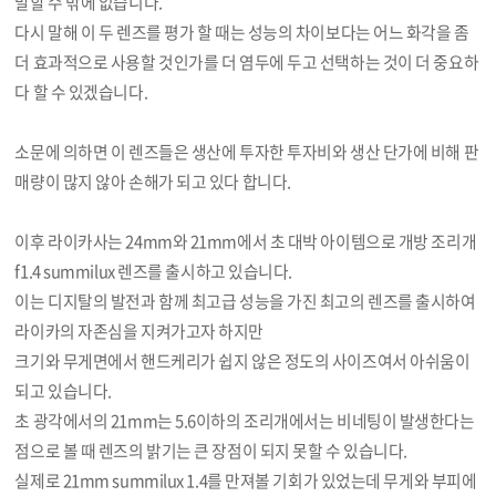
말할 수 밖에 없습니다.
다시 말해 이 두 렌즈를 평가 할 때는 성능의 차이보다는 어느 화각을 좀
더 효과적으로 사용할 것인가를 더 염두에 두고 선택하는 것이 더 중요하
다 할 수 있겠습니다.
소문에 의하면 이 렌즈들은 생산에 투자한 투자비와 생산 단가에 비해 판
매량이 많지 않아 손해가 되고 있다 합니다.
이후 라이카사는 24mm와 21mm에서 초 대박 아이템으로 개방 조리개
f1.4 summilux 렌즈를 출시하고 있습니다.
이는 디지탈의 발전과 함께 최고급 성능을 가진 최고의 렌즈를 출시하여
라이카의 자존심을 지켜가고자 하지만
크기와 무게면에서 핸드케리가 쉽지 않은 정도의 사이즈여서 아쉬움이
되고 있습니다.
초 광각에서의 21mm는 5.6이하의 조리개에서는 비네팅이 발생한다는
점으로 볼 때 렌즈의 밝기는 큰 장점이 되지 못할 수 있습니다.
실제로 21mm summilux 1.4를 만져볼 기회가 있었는데 무게와 부피에