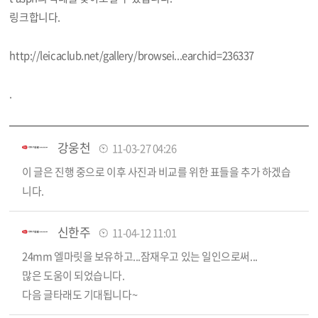
링크합니다.
http://leicaclub.net/gallery/browsei...earchid=236337
.
강웅천
11-03-27 04:26
이 글은 진행 중으로 이후 사진과 비교를 위한 표들을 추가 하겠습
니다.
신한주
11-04-12 11:01
24mm 엘마릿을 보유하고...잠재우고 있는 일인으로써...
많은 도움이 되었습니다.
다음 글타래도 기대됩니다~