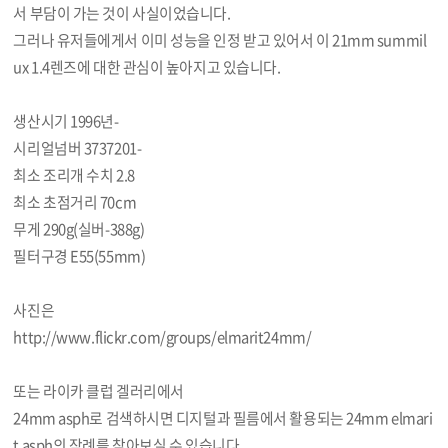
서 부담이 가는 것이 사실이었습니다.
그러나 유저들에게서 이미 성능을 인정 받고 있어서 이 21mm summil
ux 1.4렌즈에 대한 관심이 높아지고 있습니다.
생산시기 1996년-
시리얼넘버 3737201-
최소 조리개 수치 2.8
최소 초점거리 70cm
무게 290g(실버-388g)
필터구경 E55(55mm)
사진은
http://www.flickr.com/groups/elmarit24mm/
또는 라이카 클럽 겔러리에서
24mm asph로 검색하시면 디지털과 필름에서 활용되는 24mm elmari
t asph의 작례를 찾아보실 수 있습니다.