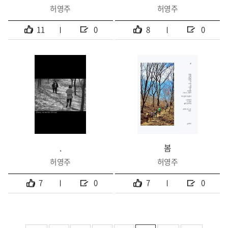
허영주
허영주
11
0
8
0
.
봄
허영주
허영주
7
0
7
0