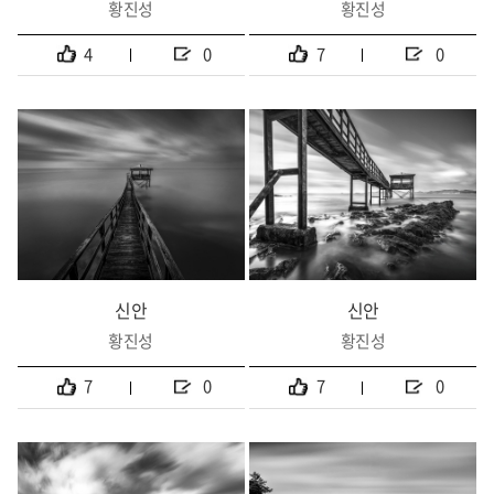
황진성
황진성
4
0
7
0
신안
신안
황진성
황진성
7
0
7
0