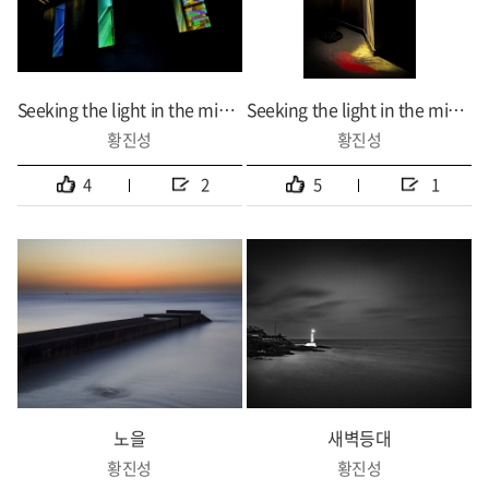
Seeking the light in the midst of darkness
Seeking the light in the midst of darkness
황진성
황진성
4
2
5
1
노을
새벽등대
황진성
황진성