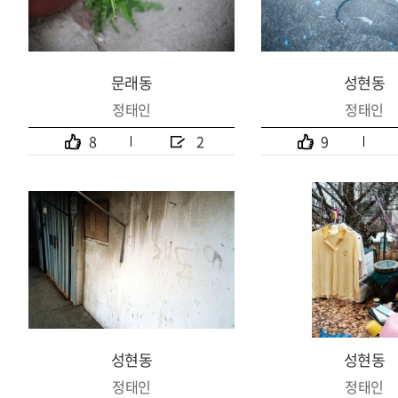
문래동
성현동
정태인
정태인
8
2
9
성현동
성현동
정태인
정태인