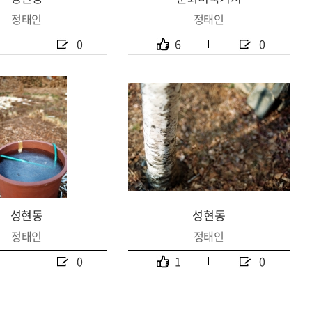
정태인
정태인
0
6
0
성현동
성현동
정태인
정태인
0
1
0