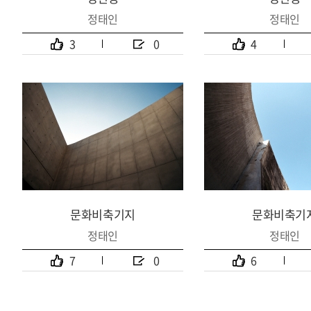
정태인
정태인
3
0
4
문화비축기지
문화비축기
정태인
정태인
7
0
6