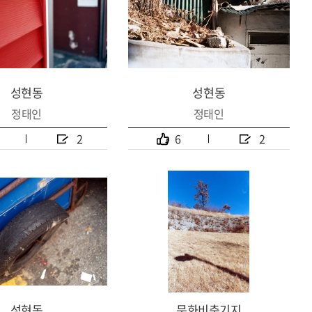
성현동
성현동
정태인
정태인
2
6
2
성현동
문화비축기지