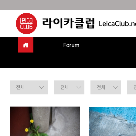
Forum