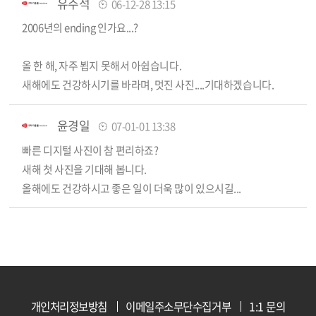
유주석
06-12-28 13:15
2006년의 ending 인가요...?
올 한 해, 자주 뵙지 못해서 아쉽습니다.
새해에도 건강하시기를 바라며, 멋진 사진....기대하겠습니다.
윤경일
07-01-01 13:38
빠른 디지털 사진이 참 편리하죠?
새해 첫 사진을 기대해 봅니다.
올해에도 건강하시고 좋은 일이 더욱 많이 있으시길...
개인처리정보방침
이메일주소무단수집거부
1:1 문의