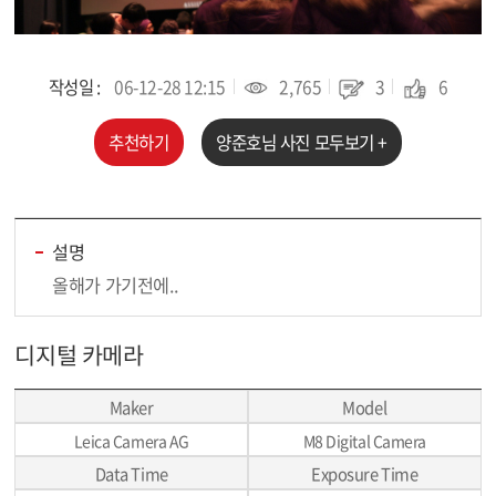
작성일 :
06-12-28 12:15
2,765
3
6
추천하기
양준호
님 사진 모두보기 +
설명
올해가 가기전에..
디지털 카메라
Maker
Model
Leica Camera AG
M8 Digital Camera
Data Time
Exposure Time