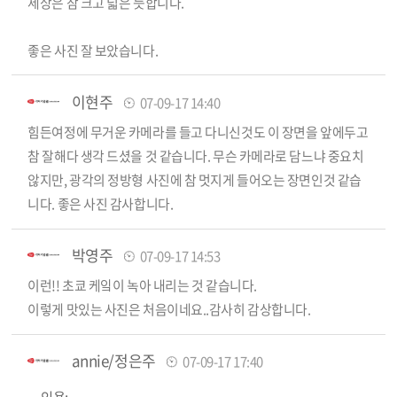
세상은 참 크고 넓은 듯합니다.
좋은 사진 잘 보았습니다.
이현주
07-09-17 14:40
힘든여정에 무거운 카메라를 들고 다니신것도 이 장면을 앞에두고
참 잘해다 생각 드셨을 것 같습니다. 무슨 카메라로 담느냐 중요치
않지만, 광각의 정방형 사진에 참 멋지게 들어오는 장면인것 같습
니다. 좋은 사진 감사합니다.
박영주
07-09-17 14:53
이런!! 초쿄 케잌이 녹아 내리는 것 같습니다.
이렇게 맛있는 사진은 처음이네요..감사히 감상합니다.
annie/정은주
07-09-17 17:40
인용: