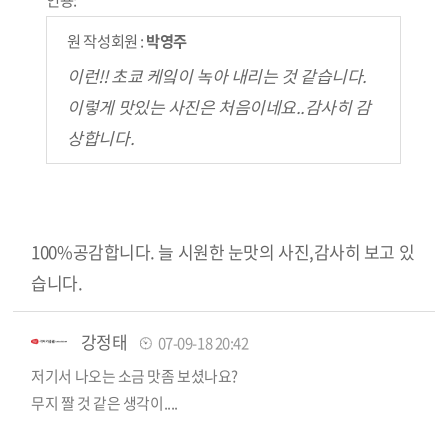
원 작성회원 :
박영주
이런!! 초쿄 케잌이 녹아 내리는 것 같습니다.
이렇게 맛있는 사진은 처음이네요..감사히 감
상합니다.
100%공감합니다. 늘 시원한 눈맛의 사진,감사히 보고 있
습니다.
강정태
07-09-18 20:42
저기서 나오는 소금 맛좀 보셨나요?
무지 짤 것 같은 생각이....