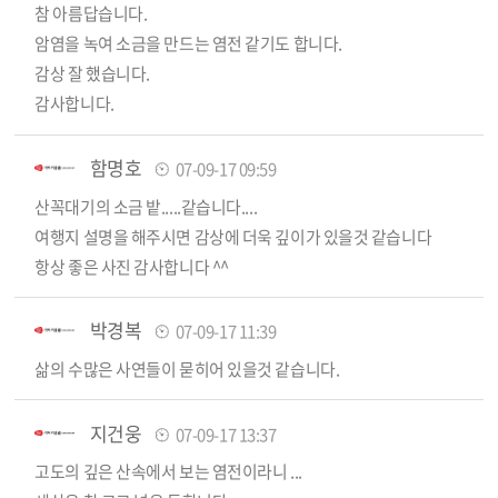
참 아름답습니다.
암염을 녹여 소금을 만드는 염전 같기도 합니다.
감상 잘 했습니다.
감사합니다.
함명호
07-09-17 09:59
산꼭대기의 소금 밭.....같습니다....
여행지 설명을 해주시면 감상에 더욱 깊이가 있을것 같습니다
항상 좋은 사진 감사합니다 ^^
박경복
07-09-17 11:39
삶의 수많은 사연들이 묻히어 있을것 같습니다.
지건웅
07-09-17 13:37
고도의 깊은 산속에서 보는 염전이라니 ...