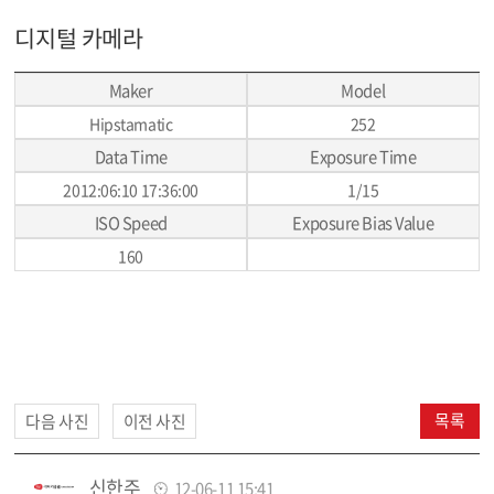
디지털 카메라
Maker
Model
Hipstamatic
252
Data Time
Exposure Time
2012:06:10 17:36:00
1/15
ISO Speed
Exposure Bias Value
160
목록
다음 사진
이전 사진
신한주
12-06-11 15:41