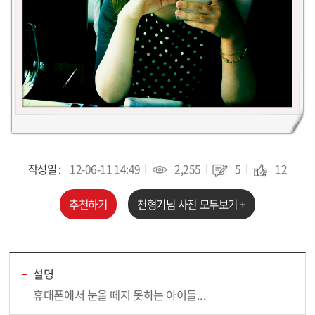
작성일 :
12-06-11 14:49
2,255
5
12
추천하기
천형기
님 사진 모두보기 +
설명
휴대폰에서 눈을 떼지 못하는 아이들...