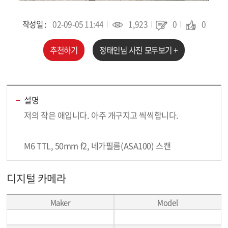
작성일 :
02-09-05 11:44
1,923
0
0
추천하기
정태인
님 사진 모두보기 +
설명
저의 작은 애입니다. 아주 개구지고 씩씩합니다.
M6 TTL, 50mm f2, 네가필름(ASA100) 스캔
디지털 카메라
Maker
Model