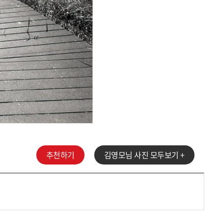
추천하기
김영모
님 사진 모두보기 +