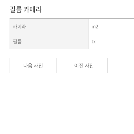
필름 카메라
카메라
m2
필름
tx
다음 사진
이전 사진