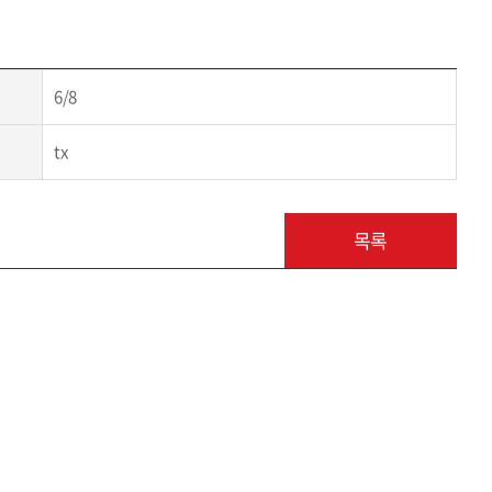
6/8
tx
목록