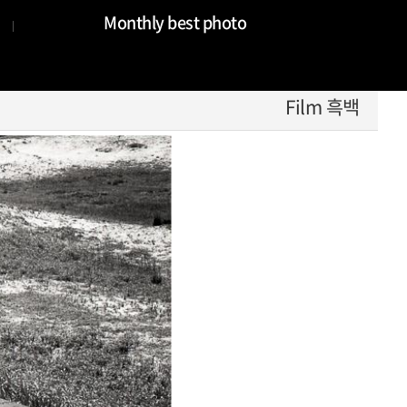
Monthly best photo
Film 흑백