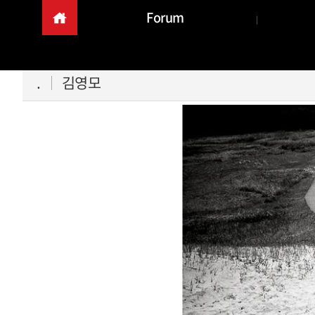
Forum
.
김영모
본문