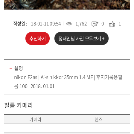
작성일 :
18-01-11 09:54
1,762
0
1
추천하기
정태인
님 사진 모두보기 +
설명
nikon F2as | Ai-s nikkor 35mm 1.4 MF | 후지기록용필
름 100 | 2018. 01.01
필름 카메라
카메라
렌즈