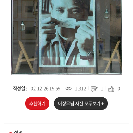
작성일 :
02-12-26 19:59
1,312
1
0
추천하기
이장무
님 사진 모두보기 +
설명