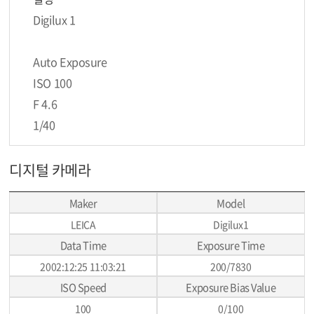
Digilux 1
Auto Exposure
ISO 100
F 4.6
1/40
디지털 카메라
Maker
Model
LEICA
Digilux1
Data Time
Exposure Time
2002:12:25 11:03:21
200/7830
ISO Speed
Exposure Bias Value
100
0/100