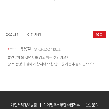
목록
다음 사진
이전 사진
박용철
02-12-27 10:21
빨간 ? 약 의 설명서를 읽고 있는 것인가요?
창 속 반영과 실체가 합하여 묘한 맛이 풍기는 추경 이군요 ^)^
개인처리정보방침
이메일주소무단수집거부
1:1 문의