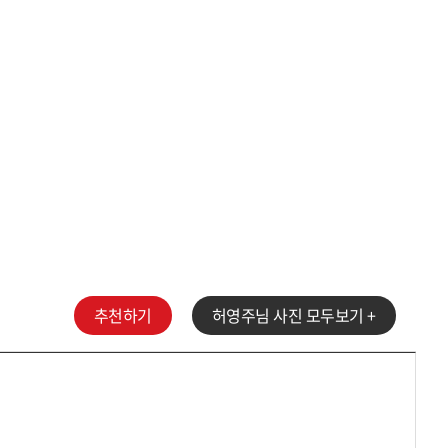
추천하기
허영주
님 사진 모두보기 +