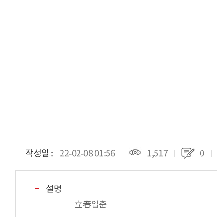
작성일 :
22-02-08 01:56
1,517
0
설명
立春입춘