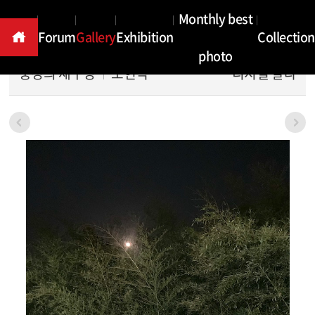
Gallery
Monthly best
Forum
Gallery
Exhibition
Collection
photo
풍경의 재구성
노현석
디지털 칼라
본문