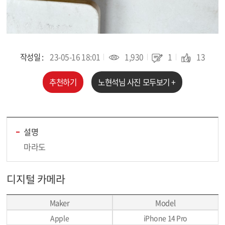
작성일 :
23-05-16 18:01
1,930
1
13
추천하기
노현석
님 사진 모두보기 +
설명
마라도
디지털 카메라
Maker
Model
Apple
iPhone 14 Pro