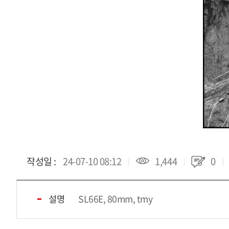
작성일 :
24-07-10 08:12
1,444
0
설명
SL66E, 80mm, tmy