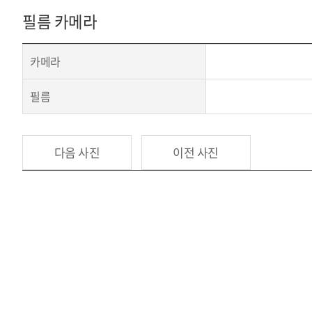
필름 카메라
카메라
필름
다음 사진
이전 사진