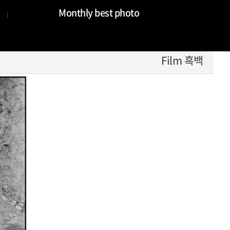
Monthly best photo
Film 흑백