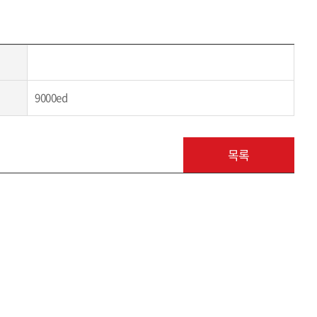
9000ed
목록