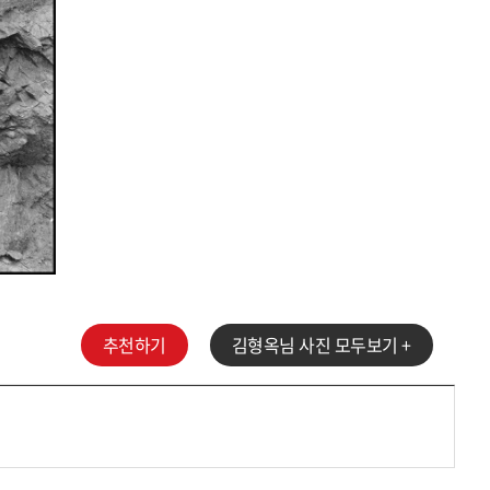
추천하기
김형옥
님 사진 모두보기 +