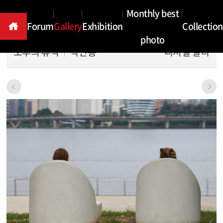
Gallery
Monthly best
Forum
Gallery
Exhibition
Collection
photo
오후의 휴식
박신흥
디지털 칼라
본문