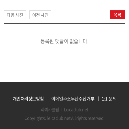
목록
다음 사진
이전 사진
등록된 댓글이 없습니다.
개인처리정보방침
이메일주소무단수집거부
1:1 문의
라이카클럽
Leicaclub.net
Copyright © leicaclub.net All rights reserved.