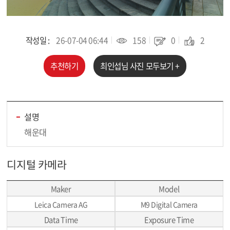
작성일 :
26-07-04 06:44
158
0
2
추천하기
최인섭
님 사진 모두보기 +
설명
해운대
디지털 카메라
Maker
Model
Leica Camera AG
M9 Digital Camera
Data Time
Exposure Time