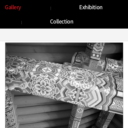
Gallery
Gallery
Exhibition
Collection