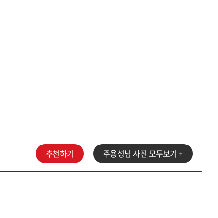
추천하기
주용성
님 사진 모두보기 +