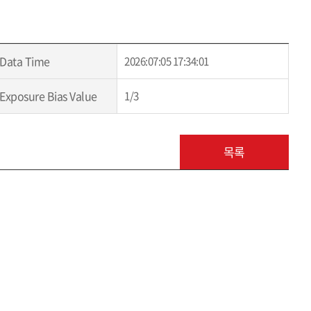
Data Time
2026:07:05 17:34:01
Exposure Bias Value
1/3
목록