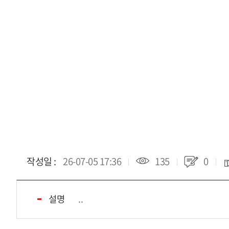
작성일 :
26-07-05 17:36
135
0
설명
..