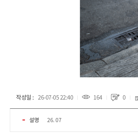
작성일 :
26-07-05 22:40
164
0
설명
26. 07