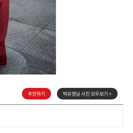
추천하기
박유영
님 사진 모두보기 +