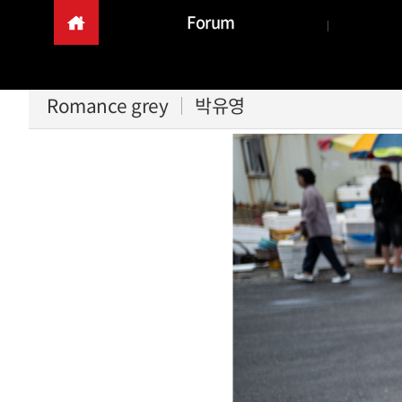
Forum
Romance grey
박유영
본문