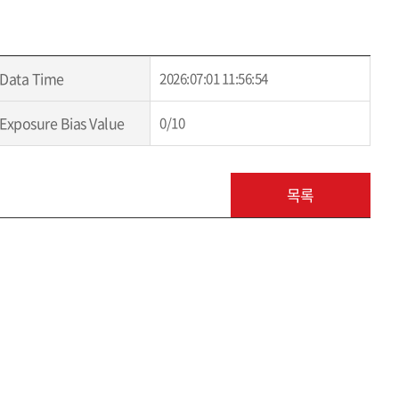
Data Time
2026:07:01 11:56:54
Exposure Bias Value
0/10
목록