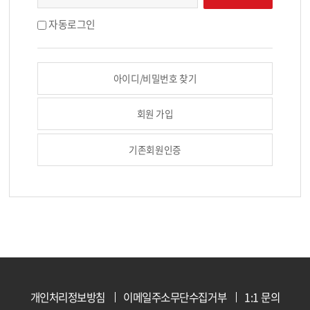
자동로그인
아이디/비밀번호 찾기
회원 가입
기존회원인증
개인처리정보방침
이메일주소무단수집거부
1:1 문의