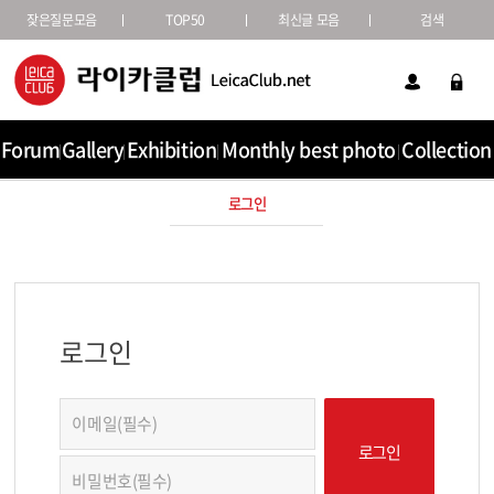
잦은질문모음
TOP50
최신글 모음
검색
Forum
Gallery
Exhibition
Monthly best photo
Collection
로그인
로그인