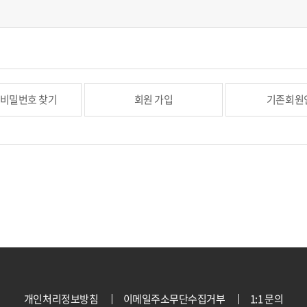
/비밀번호 찾기
회원 가입
기존회원
개인처리정보방침
이메일주소무단수집거부
1:1 문의