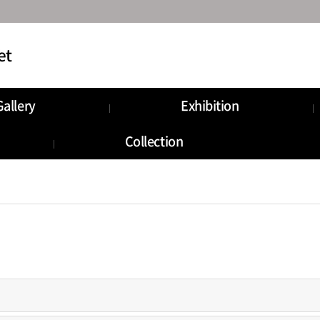
Gallery
Exhibition
Collection
로그인