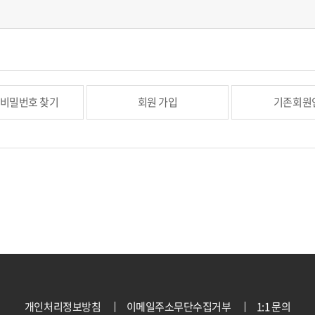
/비밀번호 찾기
회원 가입
기존회원
개인처리정보방침
이메일주소무단수집거부
1:1 문의