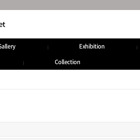
Gallery
Exhibition
Collection
로그인