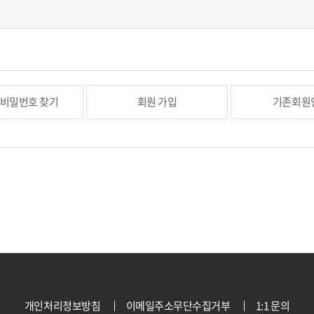
/비밀번호 찾기
회원 가입
기존회원
개인처리정보방침
이메일주소무단수집거부
1:1 문의