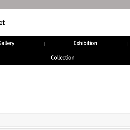
Gallery
Exhibition
Collection
로그인