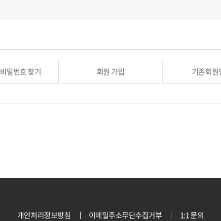
/비밀번호 찾기
회원 가입
기존회원
개인처리정보방침
이메일주소무단수집거부
1:1 문의