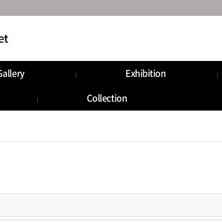
Gallery
Exhibition
Collection
로그인