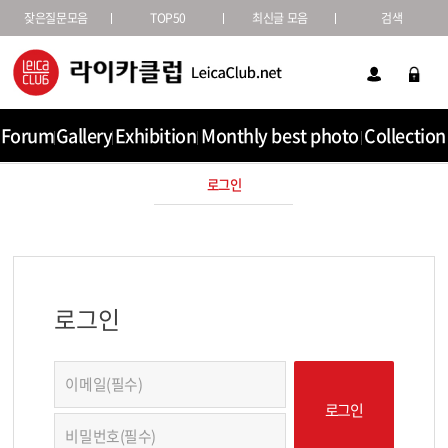
잦은질문모음
TOP50
최신글 모음
검색
Forum
Gallery
Exhibition
Monthly best photo
Collection
로그인
로그인