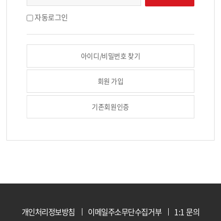
자동로그인
아이디/비밀번호 찾기
회원 가입
기존회원인증
개인처리정보방침
이메일주소무단수집거부
1:1 문의