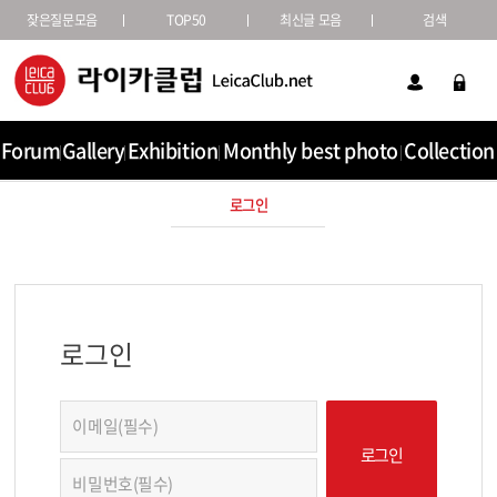
잦은질문모음
TOP50
최신글 모음
검색
Forum
Gallery
Exhibition
Monthly best photo
Collection
로그인
로그인