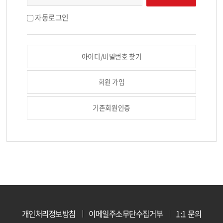
자동로그인
아이디/비밀번호 찾기
회원 가입
기존회원인증
개인처리정보방침
이메일주소무단수집거부
1:1 문의