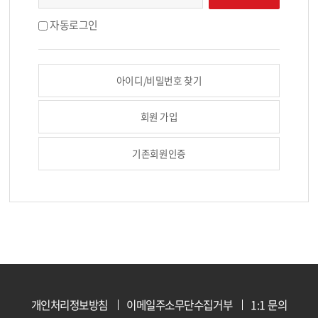
자동로그인
아이디/비밀번호 찾기
회원 가입
기존회원인증
개인처리정보방침
이메일주소무단수집거부
1:1 문의