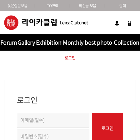
잦은질문모음
TOP50
최신글 모음
검색
Forum
Gallery
Exhibition
Monthly best photo
Collection
로그인
로그인