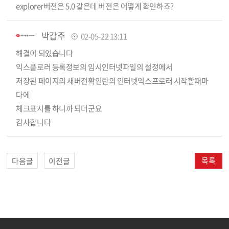
explorer버전은 5.0 같은데 버전은 어떻게 확인하죠?
박갑주
02-05-22 13:11
해결이 되었습니다
익스플로러 등록정보의 임시인터넷파일의 설정에서
저장된 페이지의 새버전확인란의 인터넷익스프로러 시작할때마
다에
체크표시를 하니까 되더군요
감사합니다
목록
다음글
이전글